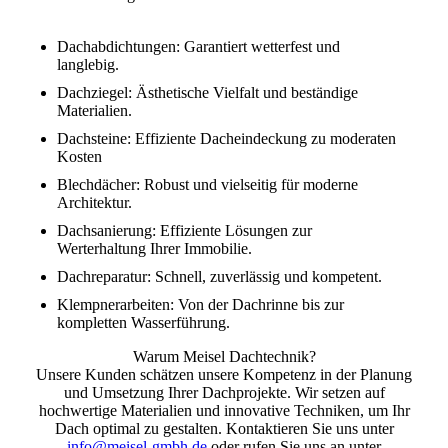
Dachabdichtungen: Garantiert wetterfest und
langlebig.
Dachziegel: Ästhetische Vielfalt und beständige
Materialien.
Dachsteine: Effiziente Dacheindeckung zu moderaten
Kosten
Blechdächer: Robust und vielseitig für moderne
Architektur.
Dachsanierung: Effiziente Lösungen zur
Werterhaltung Ihrer Immobilie.
Dachreparatur: Schnell, zuverlässig und kompetent.
Klempnerarbeiten: Von der Dachrinne bis zur
kompletten Wasserführung.
Warum Meisel Dachtechnik?
Unsere Kunden schätzen unsere Kompetenz in der Planung
und Umsetzung Ihrer Dachprojekte. Wir setzen auf
hochwertige Materialien und innovative Techniken, um Ihr
Dach optimal zu gestalten. Kontaktieren Sie uns unter
info@meisel-gmbh.de
oder rufen Sie uns an unter