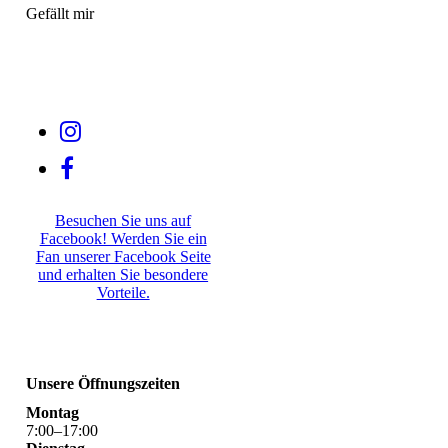
Gefällt mir
Besuchen Sie uns auf
Facebook! Werden Sie ein
Fan unserer Facebook Seite
und erhalten Sie besondere
Vorteile.
Unsere Öffnungszeiten
Montag
7
:
00
–
17
:
00