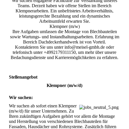
Wir suchen engagierte Fachkräfte zur Verstärkung unseres
Teams. Derzeit haben wir offene Stellen im Bereich
Klempnerarbeiten. Ein unbefristetes Arbeitsverhältnis,
leistungsgerechte Bezahlung und ein dynamisches
Arbeitsumfeld erwarten Sie.
Klempner (m/w)
Ihre Aufgaben umfassen die Montage von Blechbauteilen
sowie Wartungs- und Instandhaltungsarbeiten. Erfahrung im
Bereich Dachdeckerhandwerk ist von Vorteil.
Kontaktieren Sie uns unter info@meisel-gmbh.de oder
telefonisch unter +4992179311150, um mehr über unsere
Bedachungsdienste und Karrieremöglichkeiten zu erfahren.
Stellenangebot
Klempner (m/w/d)
Wir suchen:
Wir suchen ab sofort einen Klempner 
(m/w/d) für unser Unternehmen. Zu 
Ihren zukünftigen Aufgaben gehört vor allem die Montage 
und Herstellung von verschiedenen Blechbauteilen für 
Fassaden, Hausdächer und Rohrsysteme. Zusätzlich führen 