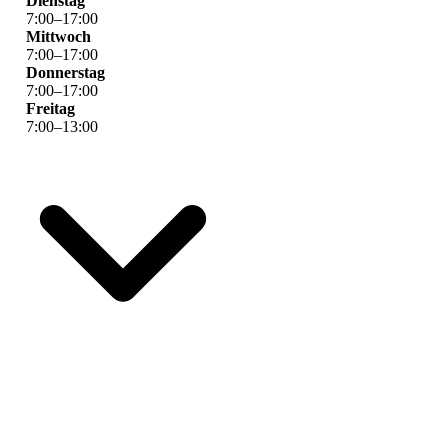
Dienstag
7
:
00
–
17
:
00
Mittwoch
7
:
00
–
17
:
00
Donnerstag
7
:
00
–
17
:
00
Freitag
7
:
00
–
13
:
00