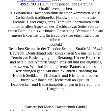
+4992179311150 für eine persönliche Beratung.
Qualitätsversprechen
Als erfahrenes Dachdeckerunternehmen kombiniert Meisel
Dachtechnik traditionelles Handwerk mit modernster
Technik. Unser engagiertes Team von Spezialisten steht
Ihnen in allen Aspekten des Dachbaus zur Seite, von der
ersten Beratung bis zur finalen Umsetzung. Vertrauen Sie auf
unsere Expertise, um Ihr Bauprojekt zu einem Erfolg zu
führen.
Kontakt
Besuchen Sie uns in der Theodor-Schmidt-Straße 31, 95448
Bayreuth, Deutschland oder kontaktieren Sie uns für einen
Termin zur Besichtigung und Beratung. Unsere Experten
sind bereit, Ihre Anforderungen effizient und kostengünstig
umzusetzen. Wir sind Ihr kompetenter Partner, wenn es um
Bedachungen geht. Mit über 25 Jahren Erfahrung im
Bereich Steildach-, Flachdach- und Klempner-arbeiten
bieten wir Ihnen ein Höchstmaß an Qualität.
Dachdecker- und Bedachungsleistungen in Bayreuth und
Umgebung
Karriere bei Meisel Dachtechnik GmbH